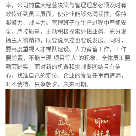
率，公司的重大经营决策与管理理念必须及时有
效传递到员工层面，使企业能够充满韧性，保持
凝聚力、战斗力。管理班子在生产过程中严抓安
全，严控质量，主动积极探索外拓业务，充分发
扬主人翁精神，既要说风控也要说发展。同时，
要高度重视人才梯队建设、人力育留工作，工作
要前置，不能出现“项目等人”的现象。全体员工要
勤劳踏实，面对新的机遇和挑战要团结且有信
心，找准自己的定位，企业的发展任重而道远，
时不我待，只争朝夕，未来可期。