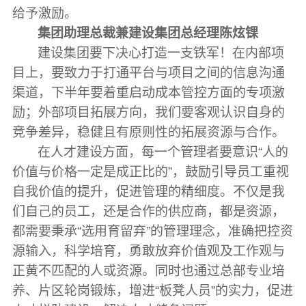
给予激励。
集团助理总裁兼建设集团总经理陈炫锞
建设集团要下决心打造一支铁军！在内部项
目上，要致力于打通平台与项目之间的信息沟通
渠道，下半年要着重启动成本管控方面的专项激
励；外部项目拓展方向，我们要客观认识自身的
竞争差异，稳健且有原则性的拓展资源与合作。
在人才建设方面，每一个管理者要意识“人的
价值与价格一定是成正比的”，鼓励引导员工重视
自我价值的提升，促进管理的精细度。不仅是我
们自己的员工，还是合作的供应商，都是资源，
都需要秉承“选用育留弃”的管理理念，准确把控资
源输入，科学培育，勇敢放弃价值观及工作观与
正黄不匹配的人或资源。同时也通过总部专业培
养、片区轮岗锻炼，增进“板凳人员”的实力，促进