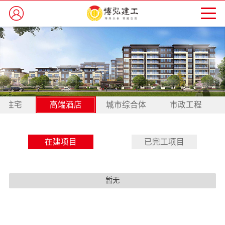
品住宅
高端酒店
城市综合体
市政工程
在建项目
已完工项目
暂无