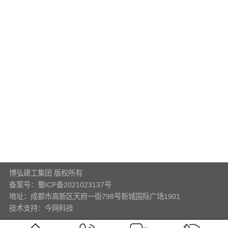
博弘建工集团 版权所有
备案号：蜀ICP备2021023137号
地址：成都市高新区天府一街798号新城国际广场1901
技术支持：
今网科技